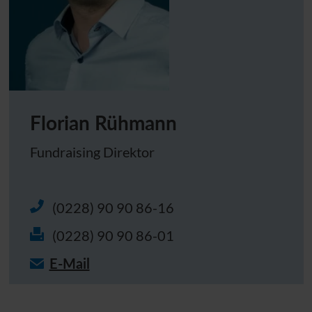
Florian Rühmann
Fundraising Direktor
(0228) 90 90 86-16
(0228) 90 90 86-01
E-Mail