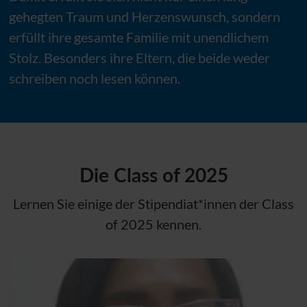
gehegten Traum und Herzenswunsch, sondern
erfüllt ihre gesamte Familie mit unendlichem
Stolz. Besonders ihre Eltern, die beide weder
schreiben noch lesen können.
Die Class of 2025
Lernen Sie einige der Stipendiat*innen der Class
of 2025 kennen.