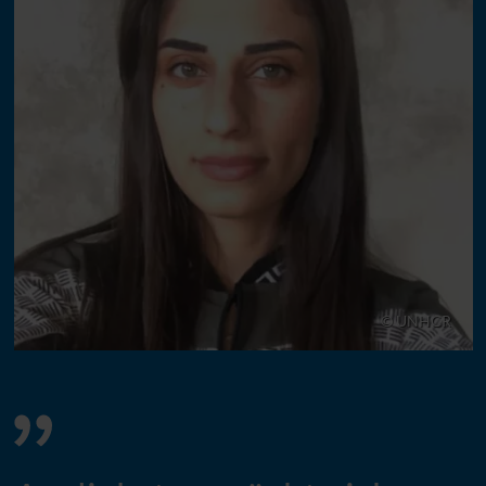
© UNHCR