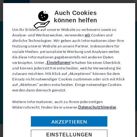
Consent-Einstellungen
Auch Cookies
können helfen
Um Ihr Erlebnis auf unserer Website zu verbessern sowie zu
Analyse- und Werbezwecken, verwenden
wir
Cookies und
ähnliche Technologien. Wir geben auch Informationen über Ihre
Nutzung unserer Website an unsere Partner, insbesondere für
soziale Medien, personalisierte Werbung und Analysen weiter,
die diese Informationen gegebenenfalls mit anderen Daten
verknüpfen. Unter „
Einstellungen
“erhalten Sie einen Überblick
und können jederzeit frei entscheiden, welche Verwendung Sie
zulassen möchten. Mit Klick auf „Akzeptieren“ können Sie dem
Einsatz nicht notwendiger Cookies zustimmen oder sich mit Klick
auf „Ablehnen“ anders entscheiden. Einige notwendige Cookies
werden dann dennoch genutzt.
Weitere Informationen, auch zu Ihrem jederzeitigen
Widerrufsrecht, finden Sie in unseren
Datenschutzhinweise
.
AKZEPTIEREN
EINSTELLUNGEN