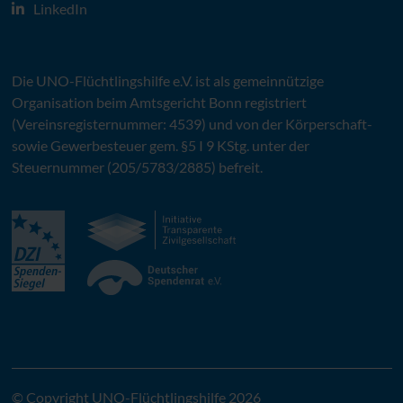
LinkedIn
Die
UNO
-Flüchtlingshilfe
e.V.
ist als gemeinnützige
Organisation beim Amtsgericht Bonn registriert
(Vereinsregisternummer: 4539) und von der Körperschaft-
sowie Gewerbesteuer gem. §5 I 9 KStg. unter der
Steuernummer (205/5783/2885) befreit.
© Copyright UNO-Flüchtlingshilfe 2026