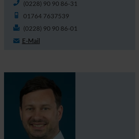
(0228) 90 90 86-31
01764 7637539
(0228) 90 90 86-01
E-Mail