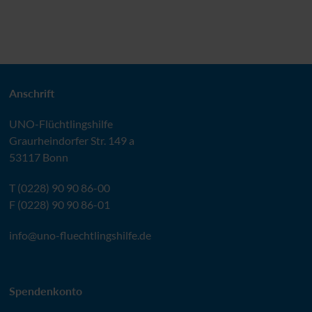
Anschrift
UNO
-Flüchtlingshilfe
Graurheindorfer Str. 149 a
53117 Bonn
T (0228) 90 90 86-00
F (0228) 90 90 86-01
info@
uno-fluechtlingshilfe.de
Spendenkonto