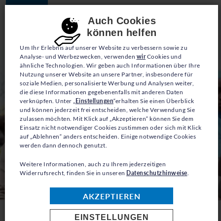
JETZT SPENDEN
Consent-Einstellungen
Auch Cookies
können helfen
Um Ihr Erlebnis auf unserer Website zu verbessern sowie zu
Analyse- und Werbezwecken, verwenden
wir
Cookies und
ähnliche Technologien. Wir geben auch Informationen über Ihre
Nutzung unserer Website an unsere Partner, insbesondere für
soziale Medien, personalisierte Werbung und Analysen weiter,
die diese Informationen gegebenenfalls mit anderen Daten
verknüpfen. Unter „
Einstellungen
“erhalten Sie einen Überblick
und können jederzeit frei entscheiden, welche Verwendung Sie
zulassen möchten. Mit Klick auf „Akzeptieren“ können Sie dem
Einsatz nicht notwendiger Cookies zustimmen oder sich mit Klick
auf „Ablehnen“ anders entscheiden. Einige notwendige Cookies
werden dann dennoch genutzt.
Weitere Informationen, auch zu Ihrem jederzeitigen
Widerrufsrecht, finden Sie in unseren
Datenschutzhinweise
.
© UNHCR/Xavier Bourgois
AKZEPTIEREN
EINSTELLUNGEN