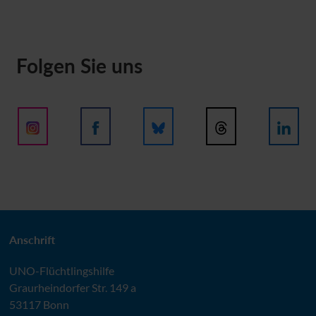
Folgen Sie uns
Anschrift
UNO
-Flüchtlingshilfe
Graurheindorfer Str. 149 a
53117 Bonn