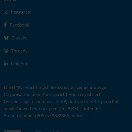
Instagram
Facebook
Bluesky
Threads
LinkedIn
Die
UNO
-Flüchtlingshilfe
e.V.
ist als gemeinnützige
Organisation beim Amtsgericht Bonn registriert
(Vereinsregisternummer: 4539) und von der Körperschaft-
sowie Gewerbesteuer gem. §5 I 9 KStg. unter der
Steuernummer (205/5783/2885) befreit.